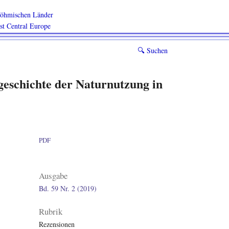
 böhmischen Länder
ast Central Europe
🔍︎
Suchen
tgeschichte der Naturnutzung in
PDF
Ausgabe
Bd. 59 Nr. 2 (2019)
Rubrik
Rezensionen