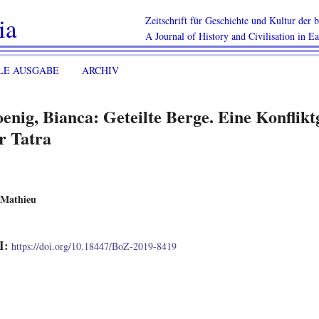
ia
Zeitschrift für Geschichte und Kultur der
A Journal of History and Civilisation in E
LE AUSGABE
ARCHIV
enig, Bianca: Geteilte Berge. Eine Konflik
r Tatra
 Mathieu
I:
https://doi.org/10.18447/BoZ-2019-8419