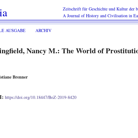
ia
Zeitschrift für Geschichte und Kultur der
A Journal of History and Civilisation in E
LE AUSGABE
ARCHIV
ngfield, Nancy M.: The World of Prostituti
stiane Brenner
I:
https://doi.org/10.18447/BoZ-2019-8420