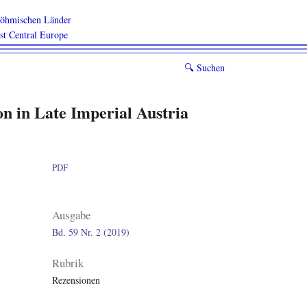
 böhmischen Länder
ast Central Europe
🔍︎
Suchen
on in Late Imperial Austria
PDF
Ausgabe
Bd. 59 Nr. 2 (2019)
Rubrik
Rezensionen