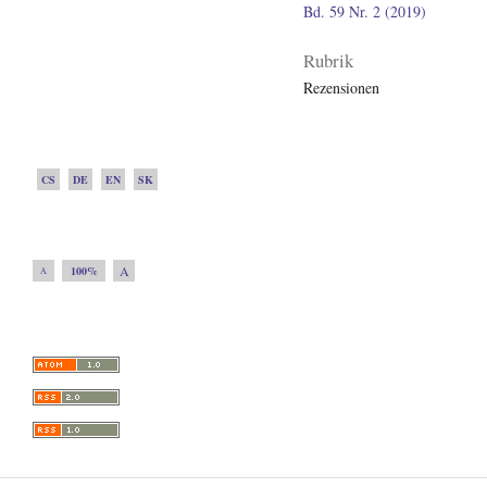
Bd. 59 Nr. 2 (2019)
Rubrik
Rezensionen
CS
DE
EN
SK
A
100%
A