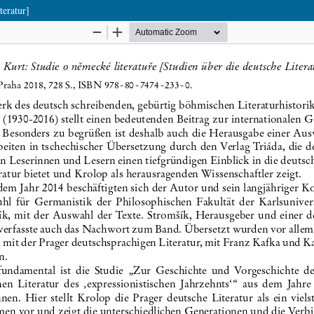
teratur]