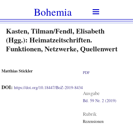
Bohemia
Kasten, Tilman/Fendl, Elisabeth
(Hgg.): Heimatzeitschriften.
Funktionen, Netzwerke, Quellenwert
Matthias Stickler
PDF
DOI:
https://doi.org/10.18447/BoZ-2019-8434
Ausgabe
Bd. 59 Nr. 2 (2019)
Rubrik
Rezensionen