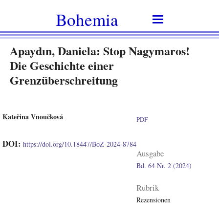
Bohemia
Apaydın, Daniela: Stop Nagymaros!
Die Geschichte einer
Grenzüberschreitung
Kateřina Vnoučková
PDF
DOI:
https://doi.org/10.18447/BoZ-2024-8784
Ausgabe
Bd. 64 Nr. 2 (2024)
Rubrik
Rezensionen